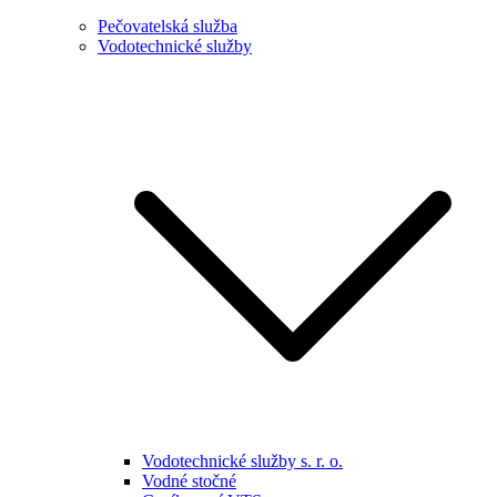
Pečovatelská služba
Vodotechnické služby
Vodotechnické služby s. r. o.
Vodné stočné