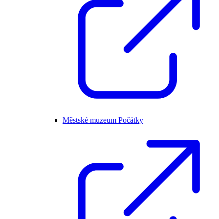
Městské muzeum Počátky