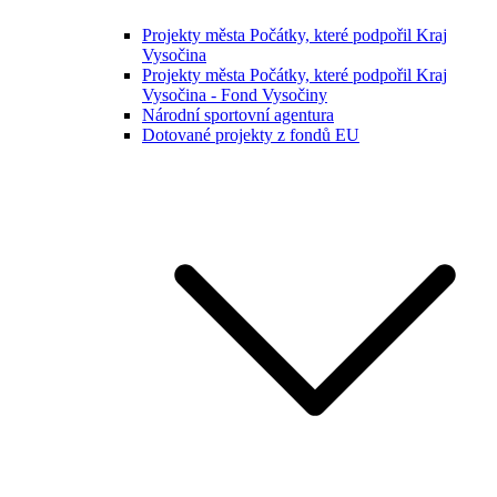
Projekty města Počátky, které podpořil Kraj
Vysočina
Projekty města Počátky, které podpořil Kraj
Vysočina - Fond Vysočiny
Národní sportovní agentura
Dotované projekty z fondů EU