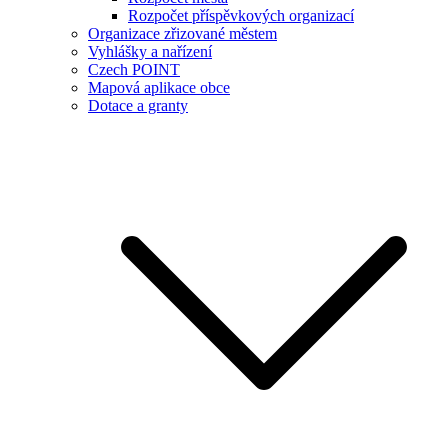
Rozpočet příspěvkových organizací
Organizace zřizované městem
Vyhlášky a nařízení
Czech POINT
Mapová aplikace obce
Dotace a granty