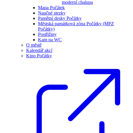
moderní chalupa
Mapa Počátek
Naučné stezky
Pamětní desky Počátky
Městská památková zóna Počátky (MPZ
Počátky)
Postřižiny
Kam na WC
O městě
Kalendář akcí
Kino Počátky