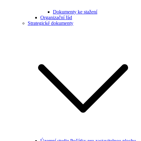
Dokumenty ke stažení
Organizační řád
Strategické dokumenty
Územní studie Počátky pro zastavitelnou plochu