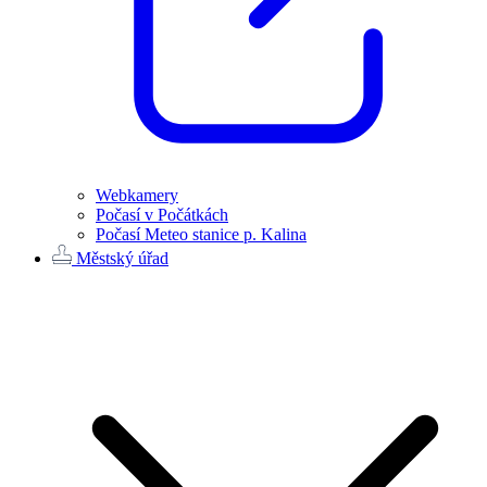
Webkamery
Počasí v Počátkách
Počasí Meteo stanice p. Kalina
Městský úřad