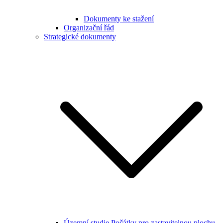
Dokumenty ke stažení
Organizační řád
Strategické dokumenty
Územní studie Počátky pro zastavitelnou plochu