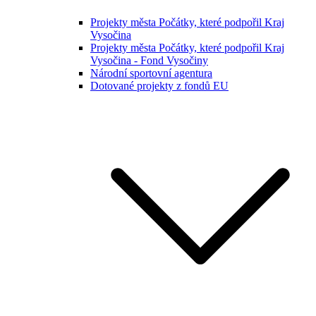
Projekty města Počátky, které podpořil Kraj
Vysočina
Projekty města Počátky, které podpořil Kraj
Vysočina - Fond Vysočiny
Národní sportovní agentura
Dotované projekty z fondů EU