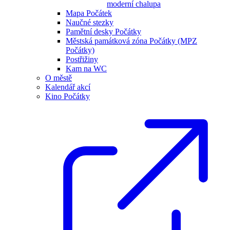
moderní chalupa
Mapa Počátek
Naučné stezky
Pamětní desky Počátky
Městská památková zóna Počátky (MPZ
Počátky)
Postřižiny
Kam na WC
O městě
Kalendář akcí
Kino Počátky