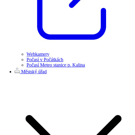
Webkamery
Počasí v Počátkách
Počasí Meteo stanice p. Kalina
Městský úřad