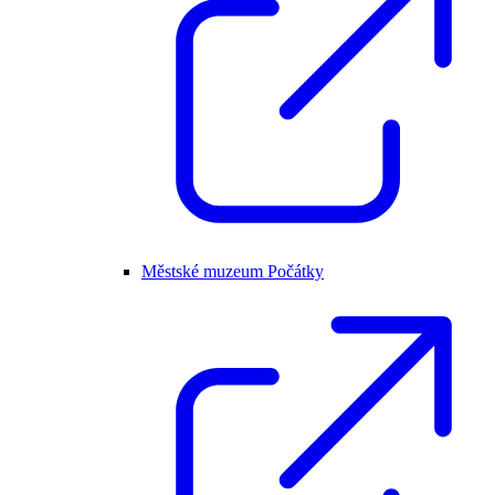
Městské muzeum Počátky