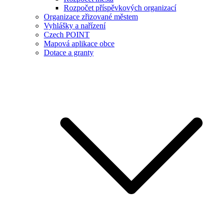
Rozpočet příspěvkových organizací
Organizace zřizované městem
Vyhlášky a nařízení
Czech POINT
Mapová aplikace obce
Dotace a granty