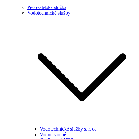
Pečovatelská služba
Vodotechnické služby
Vodotechnické služby s. r. o.
Vodné stočné