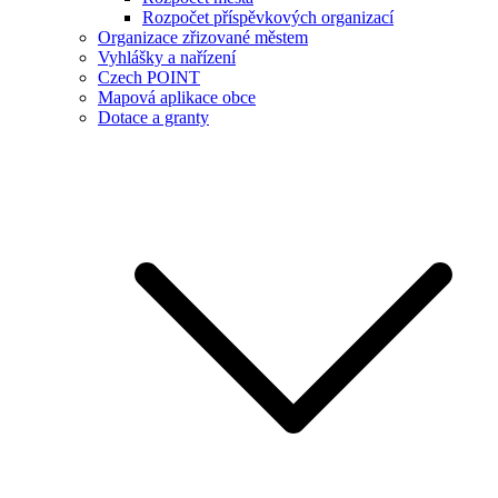
Rozpočet příspěvkových organizací
Organizace zřizované městem
Vyhlášky a nařízení
Czech POINT
Mapová aplikace obce
Dotace a granty