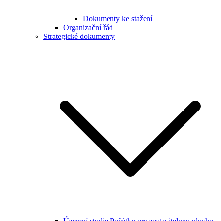
Dokumenty ke stažení
Organizační řád
Strategické dokumenty
Územní studie Počátky pro zastavitelnou plochu