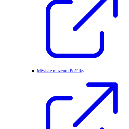
Městské muzeum Počátky