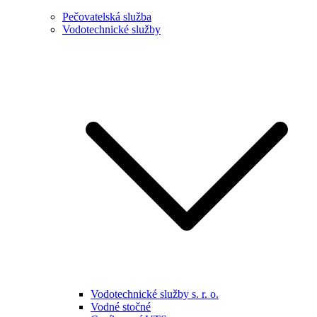
Pečovatelská služba
Vodotechnické služby
Vodotechnické služby s. r. o.
Vodné stočné