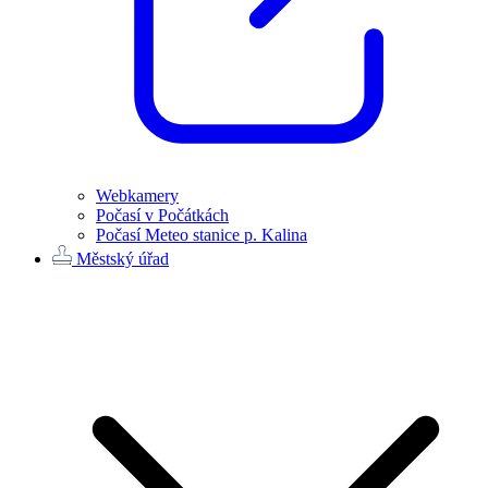
Webkamery
Počasí v Počátkách
Počasí Meteo stanice p. Kalina
Městský úřad