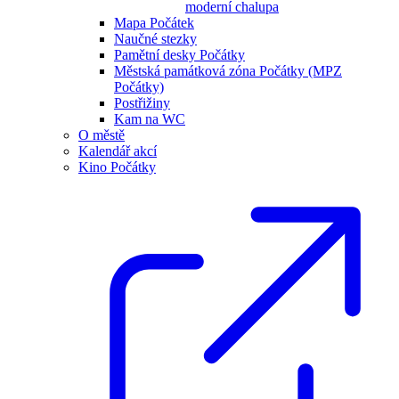
moderní chalupa
Mapa Počátek
Naučné stezky
Pamětní desky Počátky
Městská památková zóna Počátky (MPZ
Počátky)
Postřižiny
Kam na WC
O městě
Kalendář akcí
Kino Počátky