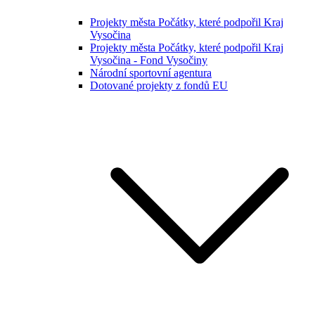
Projekty města Počátky, které podpořil Kraj
Vysočina
Projekty města Počátky, které podpořil Kraj
Vysočina - Fond Vysočiny
Národní sportovní agentura
Dotované projekty z fondů EU