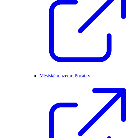
Městské muzeum Počátky