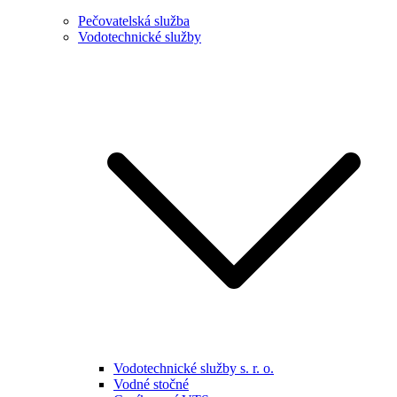
Pečovatelská služba
Vodotechnické služby
Vodotechnické služby s. r. o.
Vodné stočné