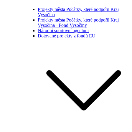
Projekty města Počátky, které podpořil Kraj
Vysočina
Projekty města Počátky, které podpořil Kraj
Vysočina - Fond Vysočiny
Národní sportovní agentura
Dotované projekty z fondů EU