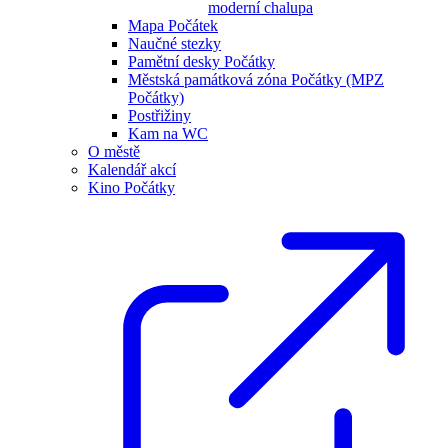
moderní chalupa
Mapa Počátek
Naučné stezky
Pamětní desky Počátky
Městská památková zóna Počátky (MPZ
Počátky)
Postřižiny
Kam na WC
O městě
Kalendář akcí
Kino Počátky