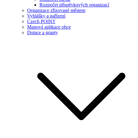
Rozpočet příspěvkových organizací
Organizace zřizované městem
Vyhlášky a nařízení
Czech POINT
Mapová aplikace obce
Dotace a granty