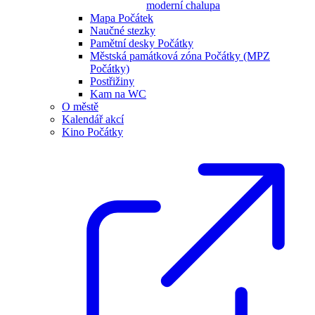
moderní chalupa
Mapa Počátek
Naučné stezky
Pamětní desky Počátky
Městská památková zóna Počátky (MPZ
Počátky)
Postřižiny
Kam na WC
O městě
Kalendář akcí
Kino Počátky