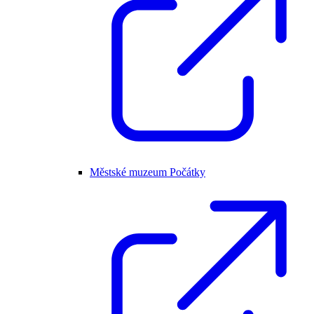
Městské muzeum Počátky