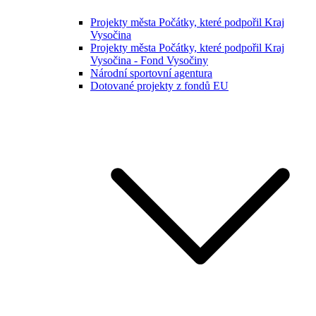
Projekty města Počátky, které podpořil Kraj
Vysočina
Projekty města Počátky, které podpořil Kraj
Vysočina - Fond Vysočiny
Národní sportovní agentura
Dotované projekty z fondů EU