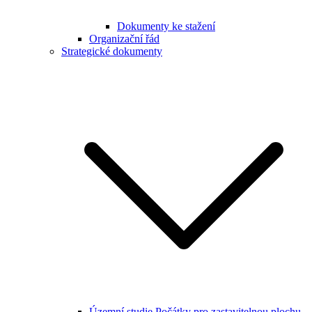
Dokumenty ke stažení
Organizační řád
Strategické dokumenty
Územní studie Počátky pro zastavitelnou plochu