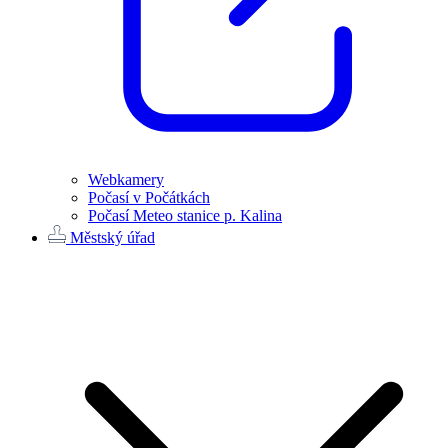
Webkamery
Počasí v Počátkách
Počasí Meteo stanice p. Kalina
Městský úřad