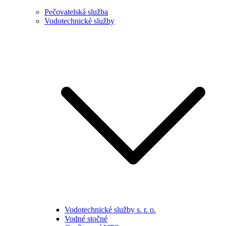
Pečovatelská služba
Vodotechnické služby
Vodotechnické služby s. r. o.
Vodné stočné