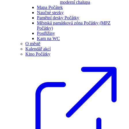
moderní chalupa
Mapa Počátek
Naučné stezky
Pamětní desky Počátky
Městská památková zóna Počátky (MPZ
Počátky)
Postřižiny
Kam na WC
O městě
Kalendář akcí
Kino Počátky