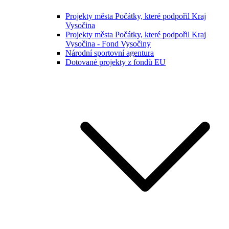
Projekty města Počátky, které podpořil Kraj
Vysočina
Projekty města Počátky, které podpořil Kraj
Vysočina - Fond Vysočiny
Národní sportovní agentura
Dotované projekty z fondů EU