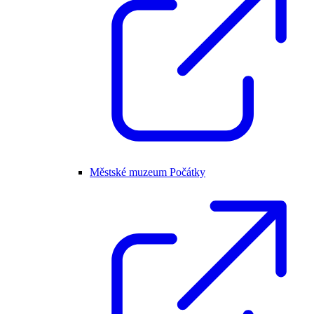
Městské muzeum Počátky