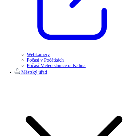
Webkamery
Počasí v Počátkách
Počasí Meteo stanice p. Kalina
Městský úřad