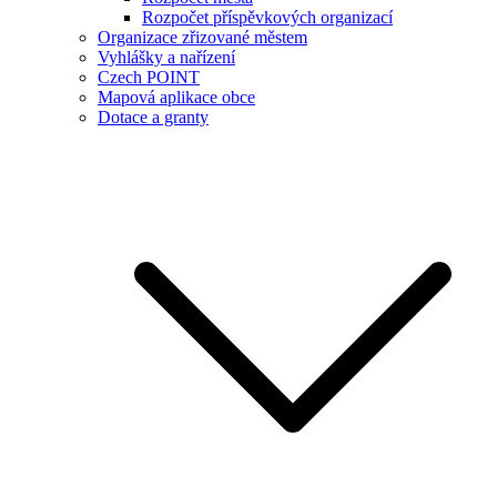
Rozpočet příspěvkových organizací
Organizace zřizované městem
Vyhlášky a nařízení
Czech POINT
Mapová aplikace obce
Dotace a granty