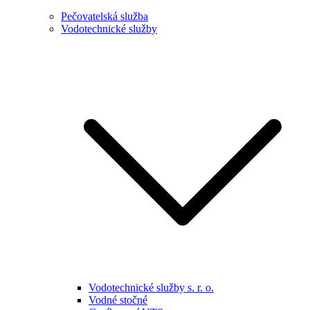
Pečovatelská služba
Vodotechnické služby
Vodotechnické služby s. r. o.
Vodné stočné