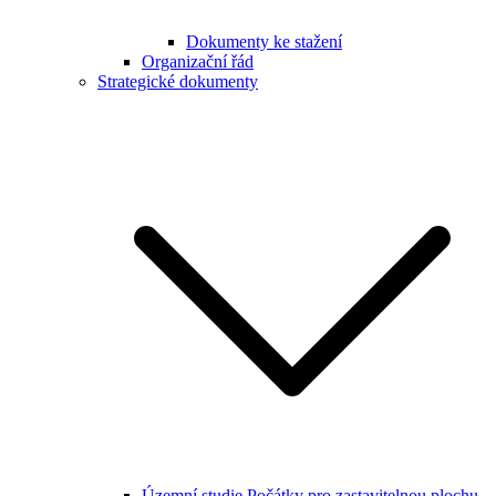
Dokumenty ke stažení
Organizační řád
Strategické dokumenty
Územní studie Počátky pro zastavitelnou plochu