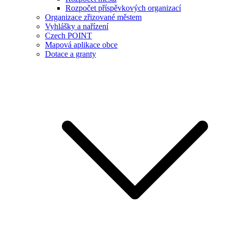
Rozpočet příspěvkových organizací
Organizace zřizované městem
Vyhlášky a nařízení
Czech POINT
Mapová aplikace obce
Dotace a granty