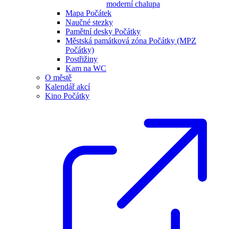
moderní chalupa
Mapa Počátek
Naučné stezky
Pamětní desky Počátky
Městská památková zóna Počátky (MPZ
Počátky)
Postřižiny
Kam na WC
O městě
Kalendář akcí
Kino Počátky