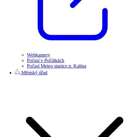
Webkamery
Počasí v Počátkách
Počasí Meteo stanice p. Kalina
Městský úřad