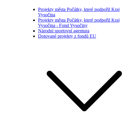
Projekty města Počátky, které podpořil Kraj
Vysočina
Projekty města Počátky, které podpořil Kraj
Vysočina - Fond Vysočiny
Národní sportovní agentura
Dotované projekty z fondů EU