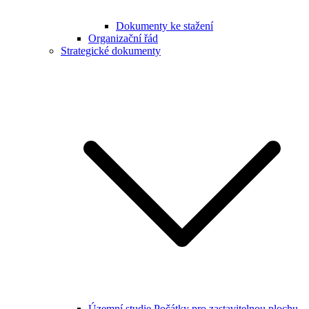
Dokumenty ke stažení
Organizační řád
Strategické dokumenty
Územní studie Počátky pro zastavitelnou plochu