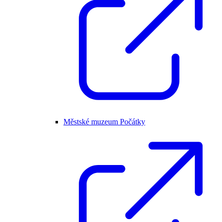
Městské muzeum Počátky