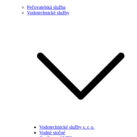
Pečovatelská služba
Vodotechnické služby
Vodotechnické služby s. r. o.
Vodné stočné