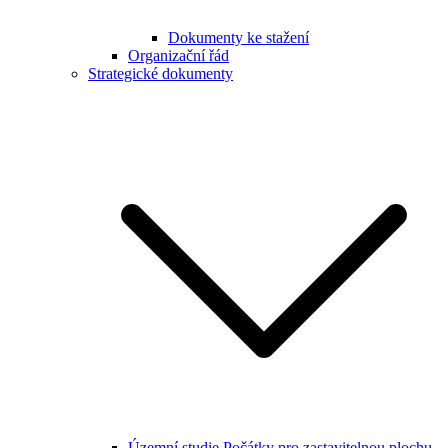
Dokumenty ke stažení
Organizační řád
Strategické dokumenty
Územní studie Počátky pro zastavitelnou plochu