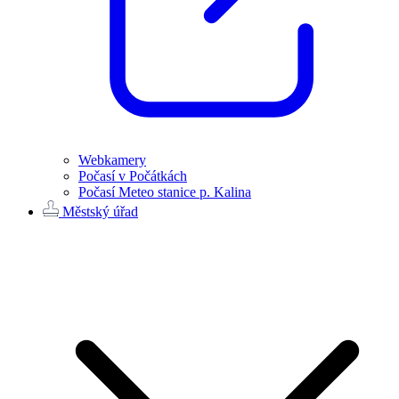
Webkamery
Počasí v Počátkách
Počasí Meteo stanice p. Kalina
Městský úřad