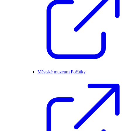
Městské muzeum Počátky