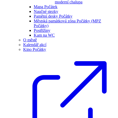
moderní chalupa
Mapa Počátek
Naučné stezky
Pamětní desky Počátky
Městská památková zóna Počátky (MPZ
Počátky)
Postřižiny
Kam na WC
O městě
Kalendář akcí
Kino Počátky