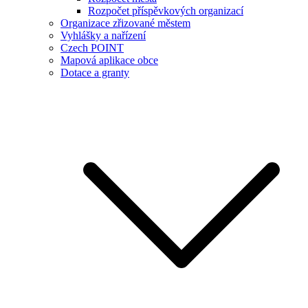
Rozpočet příspěvkových organizací
Organizace zřizované městem
Vyhlášky a nařízení
Czech POINT
Mapová aplikace obce
Dotace a granty