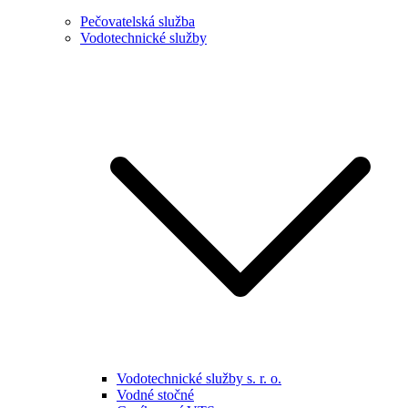
Pečovatelská služba
Vodotechnické služby
Vodotechnické služby s. r. o.
Vodné stočné