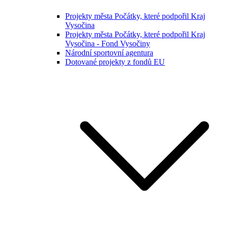
Projekty města Počátky, které podpořil Kraj
Vysočina
Projekty města Počátky, které podpořil Kraj
Vysočina - Fond Vysočiny
Národní sportovní agentura
Dotované projekty z fondů EU