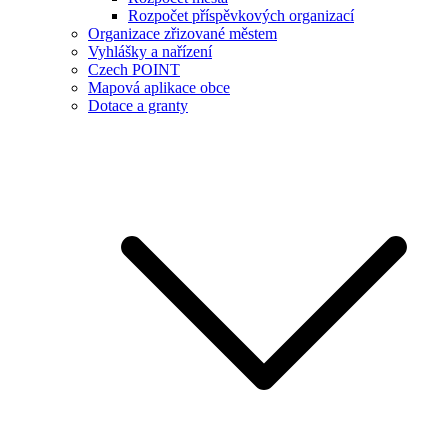
Rozpočet příspěvkových organizací
Organizace zřizované městem
Vyhlášky a nařízení
Czech POINT
Mapová aplikace obce
Dotace a granty