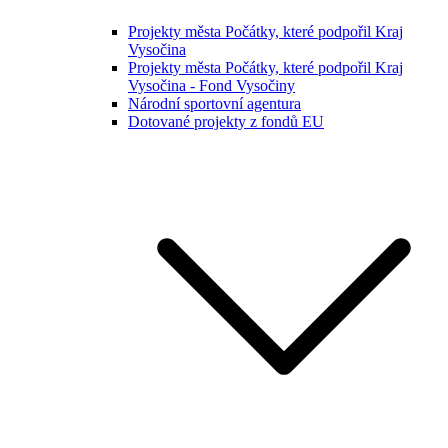
Projekty města Počátky, které podpořil Kraj
Vysočina
Projekty města Počátky, které podpořil Kraj
Vysočina - Fond Vysočiny
Národní sportovní agentura
Dotované projekty z fondů EU