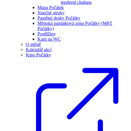
moderní chalupa
Mapa Počátek
Naučné stezky
Pamětní desky Počátky
Městská památková zóna Počátky (MPZ
Počátky)
Postřižiny
Kam na WC
O městě
Kalendář akcí
Kino Počátky