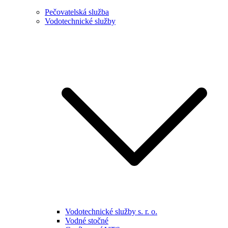
Pečovatelská služba
Vodotechnické služby
Vodotechnické služby s. r. o.
Vodné stočné