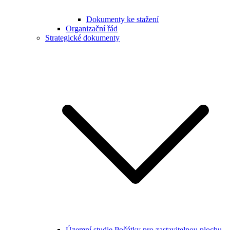
Dokumenty ke stažení
Organizační řád
Strategické dokumenty
Územní studie Počátky pro zastavitelnou plochu