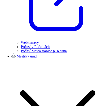
Webkamery
Počasí v Počátkách
Počasí Meteo stanice p. Kalina
Městský úřad