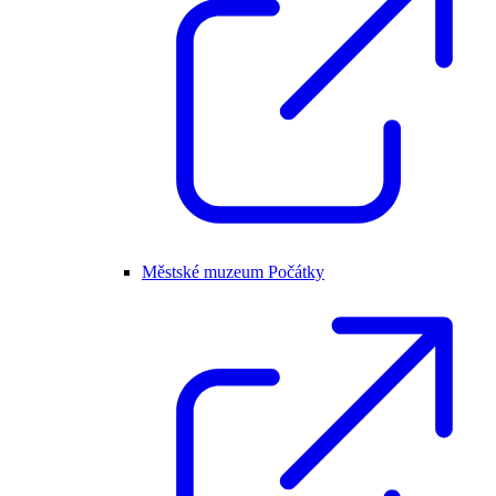
Městské muzeum Počátky