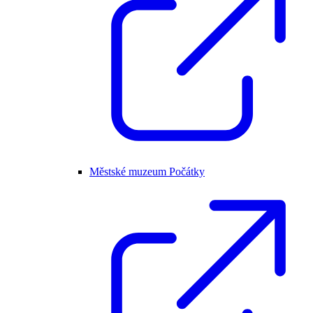
Městské muzeum Počátky