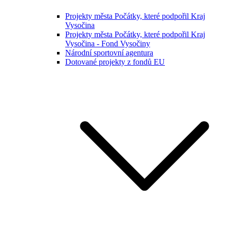
Projekty města Počátky, které podpořil Kraj
Vysočina
Projekty města Počátky, které podpořil Kraj
Vysočina - Fond Vysočiny
Národní sportovní agentura
Dotované projekty z fondů EU