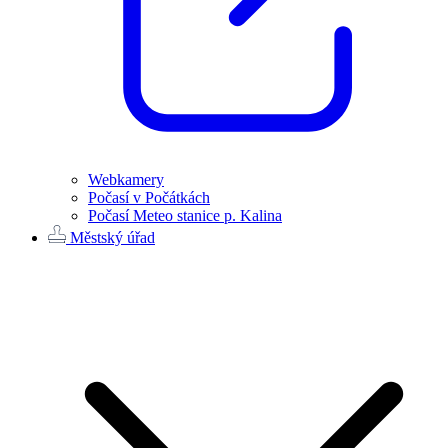
Webkamery
Počasí v Počátkách
Počasí Meteo stanice p. Kalina
Městský úřad