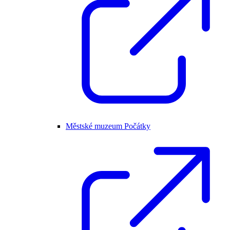
Městské muzeum Počátky