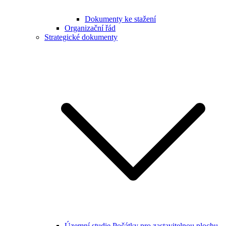
Dokumenty ke stažení
Organizační řád
Strategické dokumenty
Územní studie Počátky pro zastavitelnou plochu