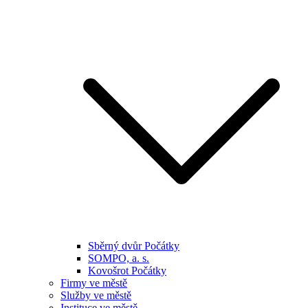
Sběrný dvůr Počátky
SOMPO, a. s.
Kovošrot Počátky
Firmy ve městě
Služby ve městě
Instituce ve městě