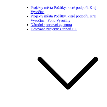
Projekty města Počátky, které podpořil Kraj
Vysočina
Projekty města Počátky, které podpořil Kraj
Vysočina - Fond Vysočiny
Národní sportovní agentura
Dotované projekty z fondů EU