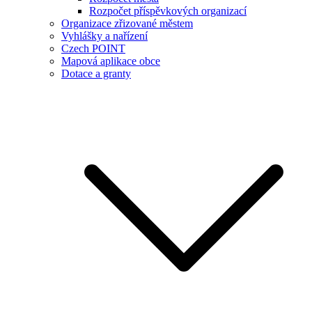
Rozpočet příspěvkových organizací
Organizace zřizované městem
Vyhlášky a nařízení
Czech POINT
Mapová aplikace obce
Dotace a granty