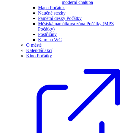
moderní chalupa
Mapa Počátek
Naučné stezky
Pamětní desky Počátky
Městská památková zóna Počátky (MPZ
Počátky)
Postřižiny
Kam na WC
O městě
Kalendář akcí
Kino Počátky