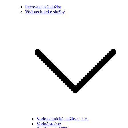
Pečovatelská služba
Vodotechnické služby
Vodotechnické služby s. r. o.
Vodné stočné