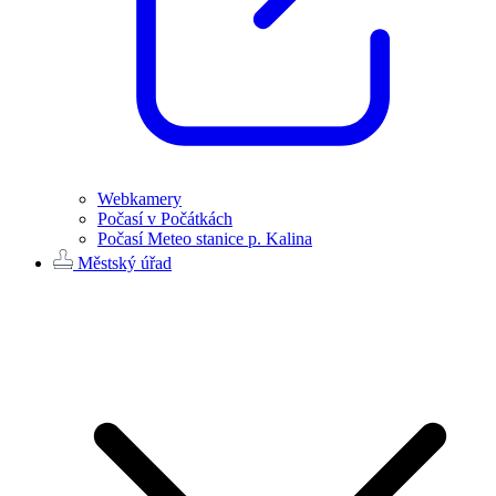
Webkamery
Počasí v Počátkách
Počasí Meteo stanice p. Kalina
Městský úřad