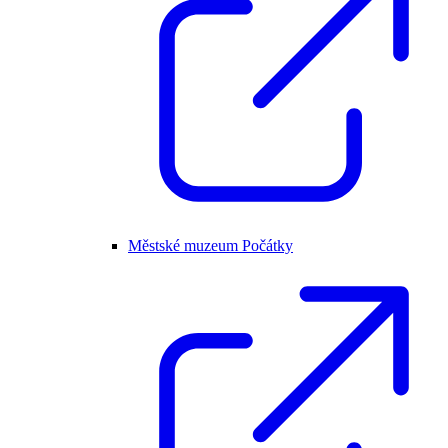
Městské muzeum Počátky