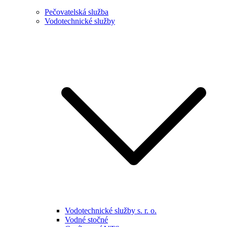
Pečovatelská služba
Vodotechnické služby
Vodotechnické služby s. r. o.
Vodné stočné