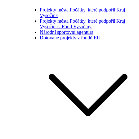
Projekty města Počátky, které podpořil Kraj
Vysočina
Projekty města Počátky, které podpořil Kraj
Vysočina - Fond Vysočiny
Národní sportovní agentura
Dotované projekty z fondů EU