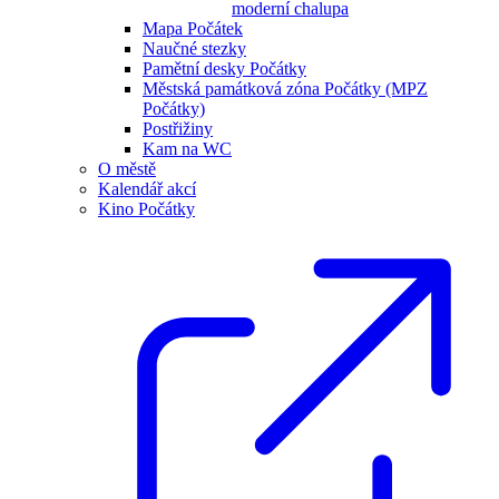
moderní chalupa
Mapa Počátek
Naučné stezky
Pamětní desky Počátky
Městská památková zóna Počátky (MPZ
Počátky)
Postřižiny
Kam na WC
O městě
Kalendář akcí
Kino Počátky