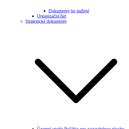
Dokumenty ke stažení
Organizační řád
Strategické dokumenty
Územní studie Počátky pro zastavitelnou plochu