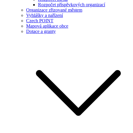
Rozpočet příspěvkových organizací
Organizace zřizované městem
Vyhlášky a nařízení
Czech POINT
Mapová aplikace obce
Dotace a granty