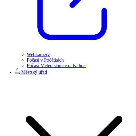
Webkamery
Počasí v Počátkách
Počasí Meteo stanice p. Kalina
Městský úřad