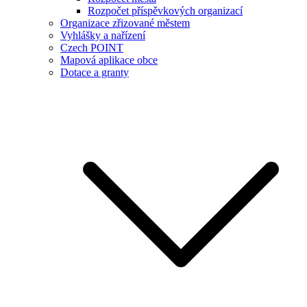
Rozpočet příspěvkových organizací
Organizace zřizované městem
Vyhlášky a nařízení
Czech POINT
Mapová aplikace obce
Dotace a granty