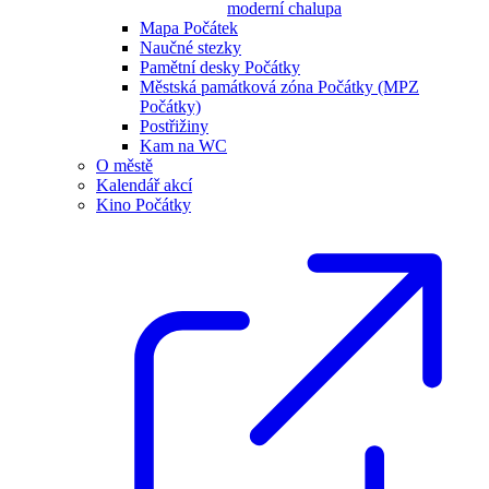
moderní chalupa
Mapa Počátek
Naučné stezky
Pamětní desky Počátky
Městská památková zóna Počátky (MPZ
Počátky)
Postřižiny
Kam na WC
O městě
Kalendář akcí
Kino Počátky