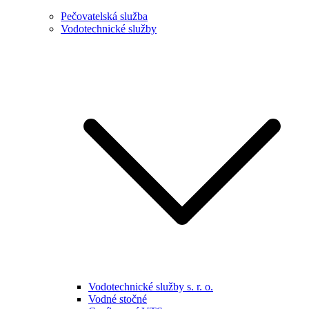
Pečovatelská služba
Vodotechnické služby
Vodotechnické služby s. r. o.
Vodné stočné