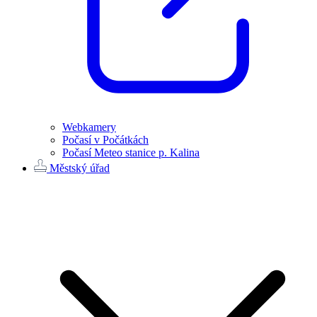
Webkamery
Počasí v Počátkách
Počasí Meteo stanice p. Kalina
Městský úřad