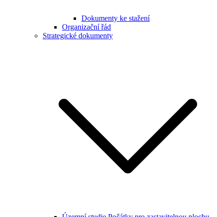
Dokumenty ke stažení
Organizační řád
Strategické dokumenty
Územní studie Počátky pro zastavitelnou plochu