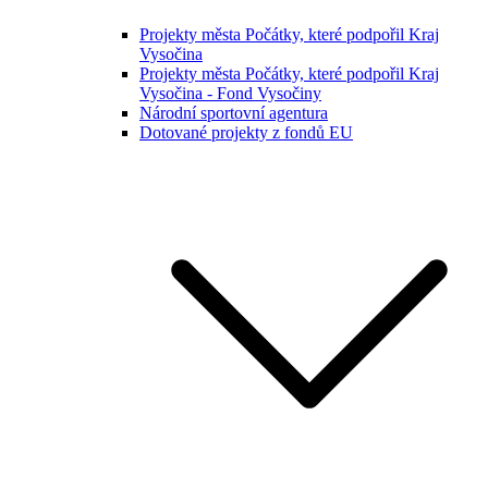
Projekty města Počátky, které podpořil Kraj
Vysočina
Projekty města Počátky, které podpořil Kraj
Vysočina - Fond Vysočiny
Národní sportovní agentura
Dotované projekty z fondů EU