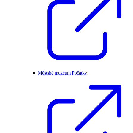
Městské muzeum Počátky