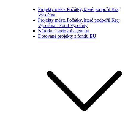
Projekty města Počátky, které podpořil Kraj
Vysočina
Projekty města Počátky, které podpořil Kraj
Vysočina - Fond Vysočiny
Národní sportovní agentura
Dotované projekty z fondů EU