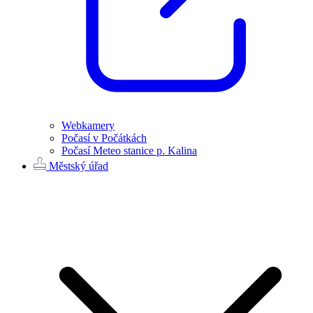
Webkamery
Počasí v Počátkách
Počasí Meteo stanice p. Kalina
Městský úřad