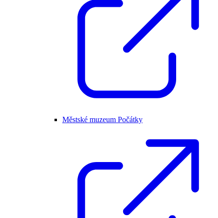
Městské muzeum Počátky