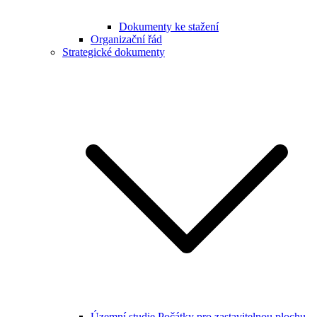
Dokumenty ke stažení
Organizační řád
Strategické dokumenty
Územní studie Počátky pro zastavitelnou plochu