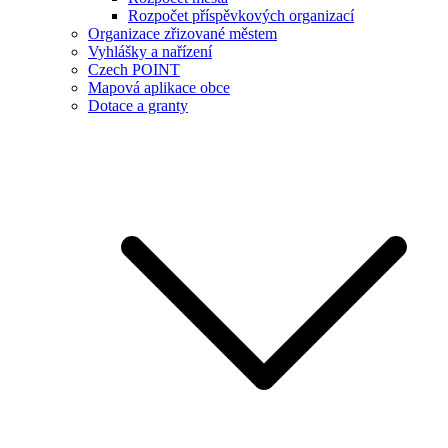
Rozpočet příspěvkových organizací
Organizace zřizované městem
Vyhlášky a nařízení
Czech POINT
Mapová aplikace obce
Dotace a granty