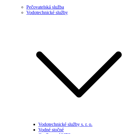
Pečovatelská služba
Vodotechnické služby
Vodotechnické služby s. r. o.
Vodné stočné