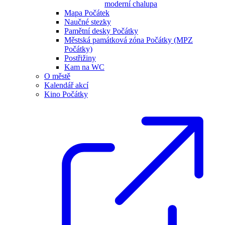
moderní chalupa
Mapa Počátek
Naučné stezky
Pamětní desky Počátky
Městská památková zóna Počátky (MPZ
Počátky)
Postřižiny
Kam na WC
O městě
Kalendář akcí
Kino Počátky