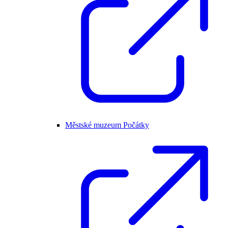
Městské muzeum Počátky