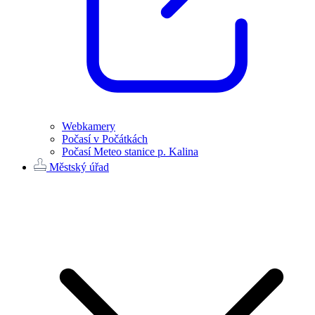
Webkamery
Počasí v Počátkách
Počasí Meteo stanice p. Kalina
Městský úřad