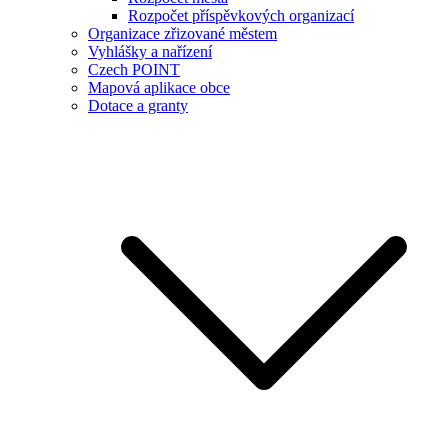
Rozpočet příspěvkových organizací
Organizace zřizované městem
Vyhlášky a nařízení
Czech POINT
Mapová aplikace obce
Dotace a granty