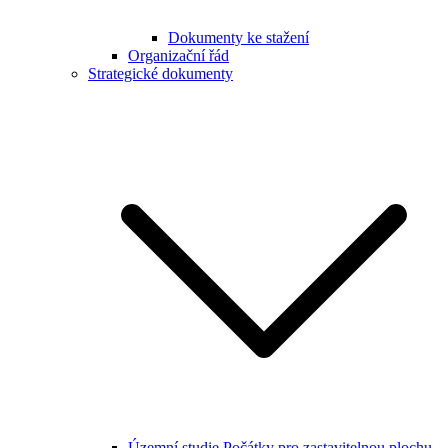
Dokumenty ke stažení
Organizační řád
Strategické dokumenty
Územní studie Počátky pro zastavitelnou plochu