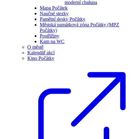
moderní chalupa
Mapa Počátek
Naučné stezky
Pamětní desky Počátky
Městská památková zóna Počátky (MPZ
Počátky)
Postřižiny
Kam na WC
O městě
Kalendář akcí
Kino Počátky