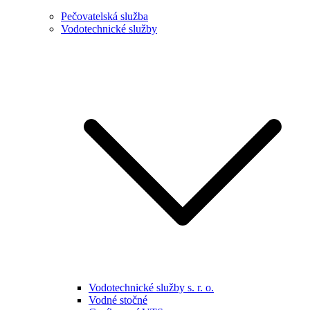
Pečovatelská služba
Vodotechnické služby
Vodotechnické služby s. r. o.
Vodné stočné