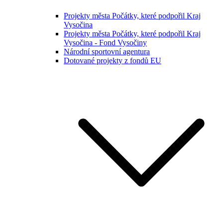
Projekty města Počátky, které podpořil Kraj
Vysočina
Projekty města Počátky, které podpořil Kraj
Vysočina - Fond Vysočiny
Národní sportovní agentura
Dotované projekty z fondů EU